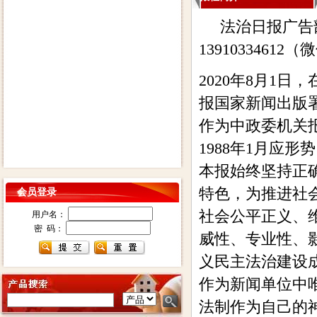
法治日报广告部电话
13910334612
2020年8月1
报国家新闻出版
作为中政委机关报
1988年1月应
本报始终坚持正
特色，为推进社
会员登录
社会公平正义、
用户名：
密 码：
威性、专业性、
义民主法治建设
作为新闻单位中
法制作为自己的